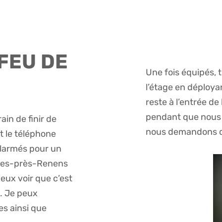
 FEU DE
Une fois équipés, 
l’étage en déploy
reste à l’entrée de
pendant que nous f
ain de finir de
nous demandons de
t le téléphone
larmés pour un
nnes-près-Renens
eux voir que c’est
A. Je peux
es ainsi que