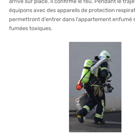
arrivé sur place. Il confirme le feu. Pendant le tra
équipons avec des appareils de protection respirat
permettront d’entrer dans l’appartement enfumé s
fumées toxiques.