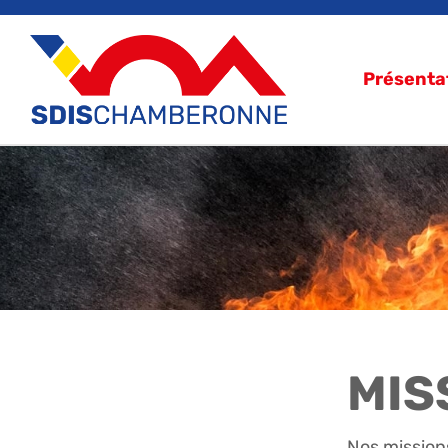
Présenta
MIS
Nos missions