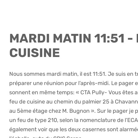
MARDI MATIN 11:51 -
CUISINE
Nous sommes mardi matin, il est 11:51. Je suis en tr
préparer une réunion pour l’après-midi. Le pager e
sonnent en même temps: « CTA Pully- Vous êtes a
feu de cuisine au chemin du palmier 25 à Chava
au 5ème étage chez M. Bugnon ». Sur le pager je p
un feu de type 210, selon la nomenclature de l’EC
également voir que les deux casernes sont alarmé