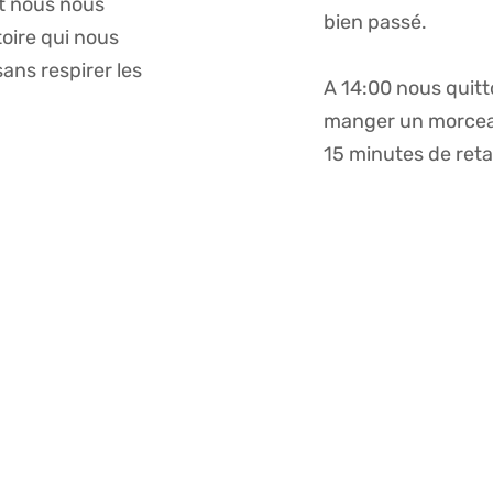
jet nous nous
bien passé.
oire qui nous
ans respirer les
A 14:00 nous quitt
manger un morceau 
15 minutes de reta