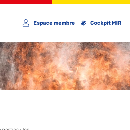
Espace membre
Cockpit MIR
parties : les