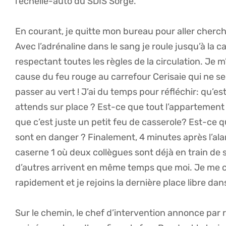
l’échelle-auto du SDIS Sorge.
En courant, je quitte mon bureau pour aller cherch
Avec l’adrénaline dans le sang je roule jusqu’à la 
respectant toutes les règles de la circulation. Je 
cause du feu rouge au carrefour Cerisaie qui ne s
passer au vert ! J’ai du temps pour réfléchir: qu’e
attends sur place ? Est-ce que tout l’appartement
que c’est juste un petit feu de casserole? Est-ce
sont en danger ? Finalement, 4 minutes après l’alar
caserne 1 où deux collègues sont déjà en train de 
d’autres arrivent en même temps que moi. Je me
rapidement et je rejoins la dernière place libre da
Sur le chemin, le chef d’intervention annonce par ra