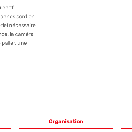
u chef
rsonnes sont en
riel nécessaire
ance, la caméra
 palier, une
Organisation