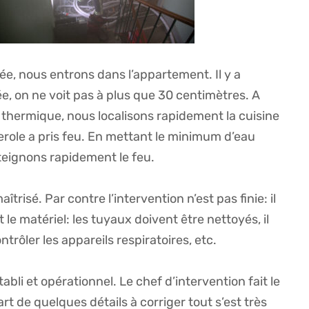
vée, nous entrons dans l’appartement. Il y a
, on ne voit pas à plus que 30 centimètres. A
a thermique, nous localisons rapidement la cuisine
serole a pris feu. En mettant le minimum d’eau
teignons rapidement le feu.
aîtrisé. Par contre l’intervention n’est pas finie: il
t le matériel: les tuyaux doivent être nettoyés, il
ntrôler les appareils respiratoires, etc.
tabli et opérationnel. Le chef d’intervention fait le
art de quelques détails à corriger tout s’est très