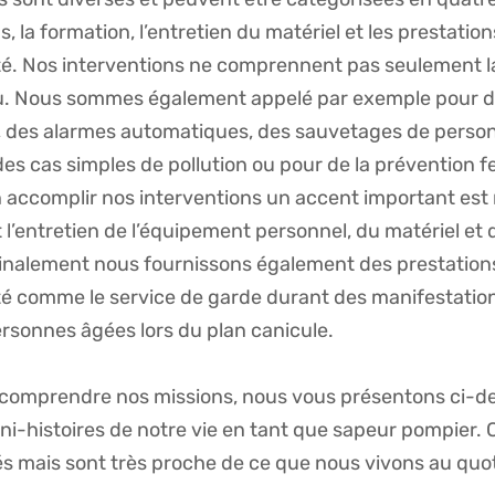
, la formation, l’entretien du matériel et les prestation
 Nos interventions ne comprennent pas seulement la
eu. Nous sommes également appelé par exemple pour 
, des alarmes automatiques, des sauvetages de perso
es cas simples de pollution ou pour de la prévention fe
 accomplir nos interventions un accent important est 
 l’entretien de l’équipement personnel, du matériel et 
Finalement nous fournissons également des prestations
comme le service de garde durant des manifestation
ersonnes âgées lors du plan canicule.
comprendre nos missions, nous vous présentons ci-d
i-histoires de notre vie en tant que sapeur pompier. C
és mais sont très proche de ce que nous vivons au quot