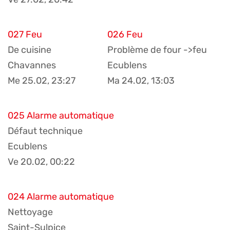
027 Feu
026 Feu
De cuisine
Problème de four ->feu
Chavannes
Ecublens
Me 25.02, 23:27
Ma 24.02, 13:03
025 Alarme automatique
Défaut technique
Ecublens
Ve 20.02, 00:22
024 Alarme automatique
Nettoyage
Saint-Sulpice