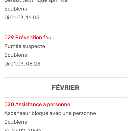
Défaut technique sprinkler
Ecublens
Di 01.03, 16:05
029 Prévention feu
Fumée suspecte
Ecublens
Di 01.03, 08:23
FÉVRIER
028 Assistance à personne
Ascenseur bloqué avec une personne
Ecublens
Ve 27.02, 20:42