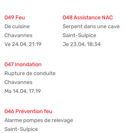
049 Feu
048 Assistance NAC
De cuisine
Serpent dans une cave
Chavannes
Saint-Sulpice
Ve 24.04, 21:19
Je 23.04, 18:34
047 Inondation
Rupture de conduite
Chavannes
Ma 14.04, 17:19
046 Prévention feu
Alarme pompes de relevage
Saint-Sulpice