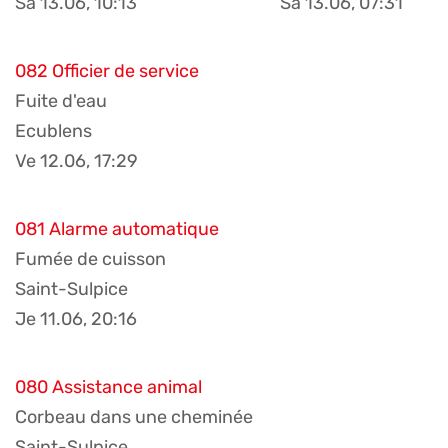
Sa 13.06, 10:13
Sa 13.06, 07:31
082 Officier de service
Fuite d'eau
Ecublens
Ve 12.06, 17:29
081 Alarme automatique
Fumée de cuisson
Saint-Sulpice
Je 11.06, 20:16
080 Assistance animal
Corbeau dans une cheminée
Saint-Sulpice