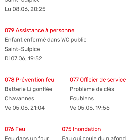
Lu 08.06, 20:25
079 Assistance à personne
Enfant enfermé dans WC public
Saint-Sulpice
Di 07.06, 19:52
078 Prévention feu
077 Officier de service
Batterie Li gonflée
Problème de clés
Chavannes
Ecublens
Ve 05.06, 21:04
Ve 05.06, 19:56
076 Feu
075 Inondation
Feu dans un four
Eau qui coule du plafond