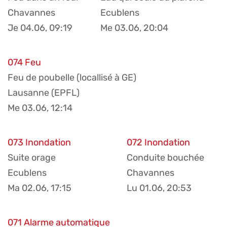
Chavannes
Ecublens
Je 04.06, 09:19
Me 03.06, 20:04
074 Feu
Feu de poubelle (locallisé à GE)
Lausanne (EPFL)
Me 03.06, 12:14
073 Inondation
072 Inondation
Suite orage
Conduite bouchée
Ecublens
Chavannes
Ma 02.06, 17:15
Lu 01.06, 20:53
071 Alarme automatique