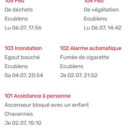
105 Feu
104 Feu
De déchets
De végétation
Ecublens
Ecublens
Lu 06.07, 17:56
Lu 06.07, 14:42
103 Inondation
102 Alarme automatique
Egout bouché
Fumée de cigarette
Ecublens
Ecublens
Sa 04.07, 20:54
Je 02.07, 21:52
101 Assistance à personne
Ascenseur bloqué avec un enfant
Chavannes
Je 02.07, 15:10