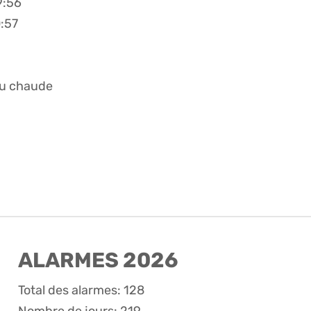
9:56
0:57
au chaude
ALARMES 2026
Total des alarmes: 128