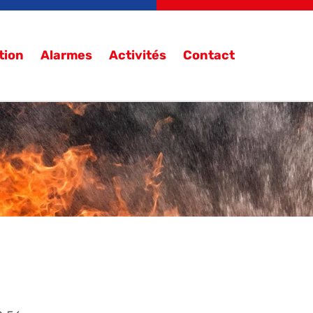
tion
Alarmes
Activités
Contact