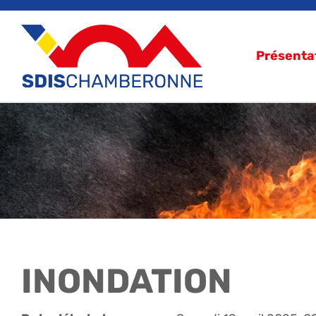
Présenta
INONDATION