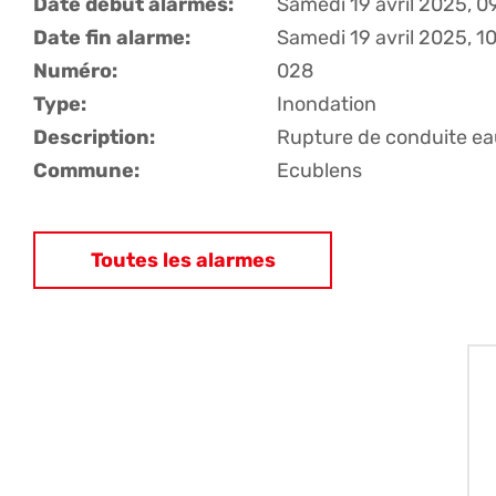
Date début alarmes:
Samedi 19 avril 2025, 0
Date fin alarme:
Samedi 19 avril 2025, 1
Numéro:
028
Type:
Inondation
Description:
Rupture de conduite e
Commune:
Ecublens
Toutes les alarmes