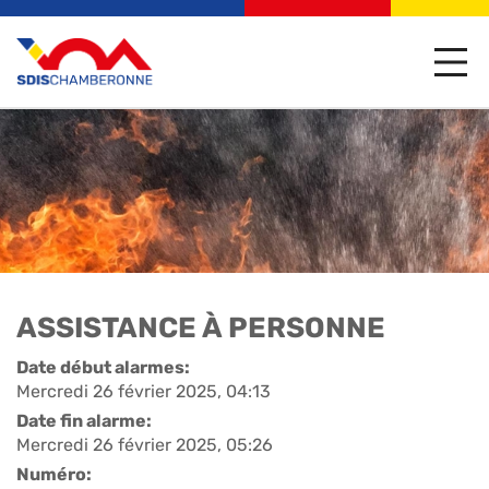
ASSISTANCE À PERSONNE
Date début alarmes:
Mercredi 26 février 2025, 04:13
Date fin alarme:
Mercredi 26 février 2025, 05:26
Numéro: