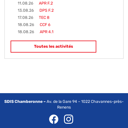
11.08.26
APR F.2
13.08.26
DPS F.2
17.08.26
TEC 8
18.08.26
CCF 6
18.08.26
APR 4.1
Toutes les activités
SDIS Chamberonne –
Av. de la Gare 94 – 1022 Chavannes-près-
Renens