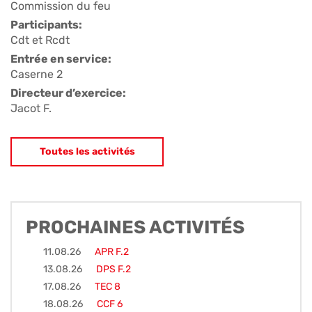
Commission du feu
Participants:
Cdt et Rcdt
Entrée en service:
Caserne 2
Directeur d’exercice:
Jacot F.
Toutes les activités
PROCHAINES ACTIVITÉS
11.08.26
APR F.2
13.08.26
DPS F.2
17.08.26
TEC 8
18.08.26
CCF 6