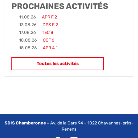
PROCHAINES ACTIVITÉS
11.08.26
APR F.2
13.08.26
DPS F.2
17.08.26
TEC 8
18.08.26
CCF 6
18.08.26
APR 4.1
Toutes les activités
SDIS Chamberonne –
Av. de la Gare 94 – 1022 Chavannes-près-
Renens